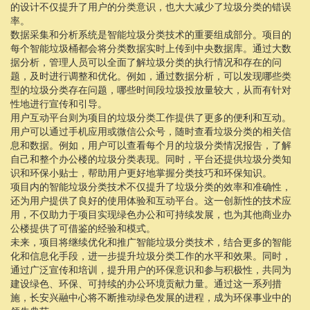
的设计不仅提升了用户的分类意识，也大大减少了垃圾分类的错误
率。
数据采集和分析系统是智能垃圾分类技术的重要组成部分。项目的
每个智能垃圾桶都会将分类数据实时上传到中央数据库。通过大数
据分析，管理人员可以全面了解垃圾分类的执行情况和存在的问
题，及时进行调整和优化。例如，通过数据分析，可以发现哪些类
型的垃圾分类存在问题，哪些时间段垃圾投放量较大，从而有针对
性地进行宣传和引导。
用户互动平台则为项目的垃圾分类工作提供了更多的便利和互动。
用户可以通过手机应用或微信公众号，随时查看垃圾分类的相关信
息和数据。例如，用户可以查看每个月的垃圾分类情况报告，了解
自己和整个办公楼的垃圾分类表现。同时，平台还提供垃圾分类知
识和环保小贴士，帮助用户更好地掌握分类技巧和环保知识。
项目内的智能垃圾分类技术不仅提升了垃圾分类的效率和准确性，
还为用户提供了良好的使用体验和互动平台。这一创新性的技术应
用，不仅助力于项目实现绿色办公和可持续发展，也为其他商业办
公楼提供了可借鉴的经验和模式。
未来，项目将继续优化和推广智能垃圾分类技术，结合更多的智能
化和信息化手段，进一步提升垃圾分类工作的水平和效果。同时，
通过广泛宣传和培训，提升用户的环保意识和参与积极性，共同为
建设绿色、环保、可持续的办公环境贡献力量。通过这一系列措
施，长安兴融中心将不断推动绿色发展的进程，成为环保事业中的