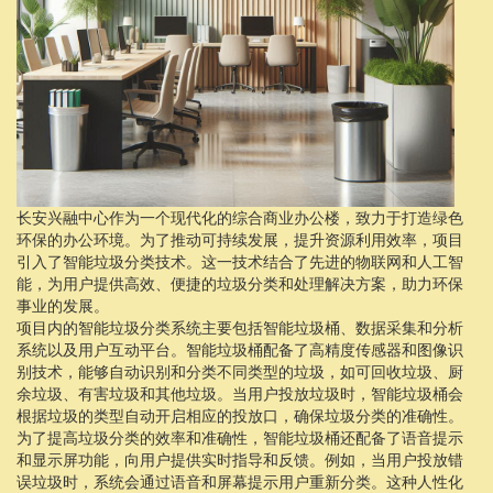
长安兴融中心作为一个现代化的综合商业办公楼，致力于打造绿色
环保的办公环境。为了推动可持续发展，提升资源利用效率，项目
引入了智能垃圾分类技术。这一技术结合了先进的物联网和人工智
能，为用户提供高效、便捷的垃圾分类和处理解决方案，助力环保
事业的发展。
项目内的智能垃圾分类系统主要包括智能垃圾桶、数据采集和分析
系统以及用户互动平台。智能垃圾桶配备了高精度传感器和图像识
别技术，能够自动识别和分类不同类型的垃圾，如可回收垃圾、厨
余垃圾、有害垃圾和其他垃圾。当用户投放垃圾时，智能垃圾桶会
根据垃圾的类型自动开启相应的投放口，确保垃圾分类的准确性。
为了提高垃圾分类的效率和准确性，智能垃圾桶还配备了语音提示
和显示屏功能，向用户提供实时指导和反馈。例如，当用户投放错
误垃圾时，系统会通过语音和屏幕提示用户重新分类。这种人性化