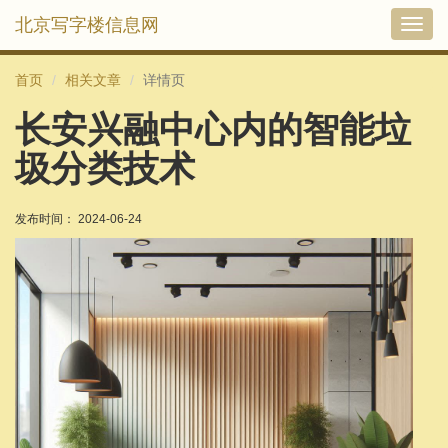
北京写字楼信息网
切
换
导
首页
相关文章
详情页
航
长安兴融中心内的智能垃
圾分类技术
发布时间： 2024-06-24