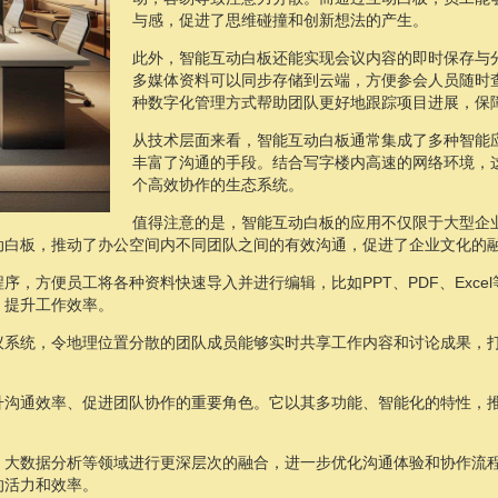
与感，促进了思维碰撞和创新想法的产生。
此外，智能互动白板还能实现会议内容的即时保存与
多媒体资料可以同步存储到云端，方便参会人员随时
种数字化管理方式帮助团队更好地跟踪项目进展，保
从技术层面来看，智能互动白板通常集成了多种智能
丰富了沟通的手段。结合写字楼内高速的网络环境，
个高效协作的生态系统。
值得注意的是，智能互动白板的应用不仅限于大型企
动白板，推动了办公空间内不同团队之间的有效沟通，促进了企业文化的
，方便员工将各种资料快速导入并进行编辑，比如PPT、PDF、Exc
，提升工作效率。
议系统，令地理位置分散的团队成员能够实时共享工作内容和讨论成果，
升沟通效率、促进团队协作的重要角色。它以其多功能、智能化的特性，
、大数据分析等领域进行更深层次的融合，进一步优化沟通体验和协作流
的活力和效率。