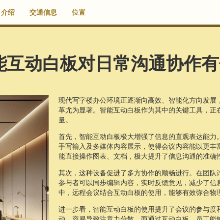
介绍
交通信息
位置
能互动白板对日常沟通协作有
现代写字楼办公环境正逐渐向高效、智能化方向发展
革尤为显著。智能互动白板作为其中的关键工具，正
量。
首先，智能互动白板极大增强了信息的直观表达能力
手写输入及多媒体内容展示，使得会议内容能以更丰
能直接操作图表、文档，极大提升了信息沟通的准确
其次，这种设备促进了多方协作的顺畅进行。在团队
参与者可以同步编辑内容，实时反馈意见，减少了信
中，远程会议结合互动白板的使用，能够有效弥合物
进一步看，智能互动白板的使用提升了会议的参与度
动，容易导致注意力分散。而通过互动白板，员工能