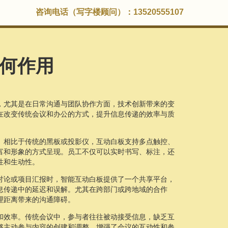
咨询电话（写字楼顾问）：13520555107
何作用
，尤其是在日常沟通与团队协作方面，技术创新带来的变
在改变传统会议和办公的方式，提升信息传递的效率与质
。相比于传统的黑板或投影仪，互动白板支持多点触控、
富和形象的方式呈现。员工不仅可以实时书写、标注，还
性和生动性。
讨论或项目汇报时，智能互动白板提供了一个共享平台，
息传递中的延迟和误解。尤其在跨部门或跨地域的合作
理距离带来的沟通障碍。
和效率。传统会议中，参与者往往被动接受信息，缺乏互
够主动参与内容的创建和调整，增强了会议的互动性和参