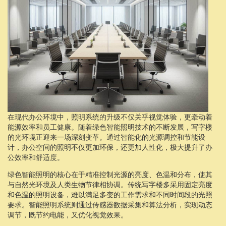
在现代办公环境中，照明系统的升级不仅关乎视觉体验，更牵动着
能源效率和员工健康。随着绿色智能照明技术的不断发展，写字楼
的光环境正迎来一场深刻变革。通过智能化的光源调控和节能设
计，办公空间的照明不仅更加环保，还更加人性化，极大提升了办
公效率和舒适度。
绿色智能照明的核心在于精准控制光源的亮度、色温和分布，使其
与自然光环境及人类生物节律相协调。传统写字楼多采用固定亮度
和色温的照明设备，难以满足多变的工作需求和不同时间段的光照
要求。智能照明系统则通过传感器数据采集和算法分析，实现动态
调节，既节约电能，又优化视觉效果。