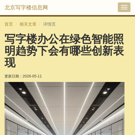
北京写字楼信息网
切
换
导
首页
相关文章
详情页
航
写字楼办公在绿色智能照
明趋势下会有哪些创新表
现
更新日期：
2026-05-11