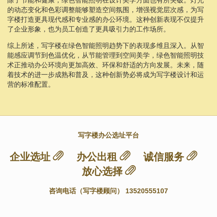
的动态变化和色彩调整能够塑造空间氛围，增强视觉层次感，为写
字楼打造更具现代感和专业感的办公环境。这种创新表现不仅提升
了企业形象，也为员工创造了更具吸引力的工作场所。
综上所述，写字楼在绿色智能照明趋势下的表现多维且深入。从智
能感应调节到色温优化，从节能管理到空间美学，绿色智能照明技
术正推动办公环境向更加高效、环保和舒适的方向发展。未来，随
着技术的进一步成熟和普及，这种创新势必将成为写字楼设计和运
营的标准配置。
写字楼办公选址平台
企业选址
办公出租
诚信服务
放心选择
咨询电话（写字楼顾问） 13520555107