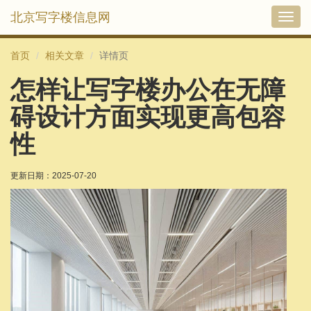
北京写字楼信息网
切
换
导
首页
相关文章
详情页
航
怎样让写字楼办公在无障
碍设计方面实现更高包容
性
更新日期：
2025-07-20