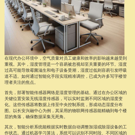
在现代办公环境中，空气质量对员工健康和效率的影响越来越受到
重视。其中，湿度管理是一个容易被忽视却至关重要的环节。湿度
过高可能导致霉菌滋生和电子设备受潮，湿度过低则容易引发呼吸
道不适。如何通过智能化手段实现精准调控，已成为许多写字楼管
理者关注的焦点。
首先，部署智能传感器网络是湿度管理的基础。通过在办公区域的
关键位置安装无线湿度传感器，可以实时监测不同区域的湿度变
化。这些传感器将数据上传至中央控制系统，形成动态湿度分布
图。以长安兴融中心为例，其采用的物联网传感器能精确到每个楼
层的角落，确保数据采集无死角。
其次，智能分析系统能根据实时数据自动调整加湿或除湿设备的工
作状态。通过机器学习算法，系统可以识别不同时段、不同区域的