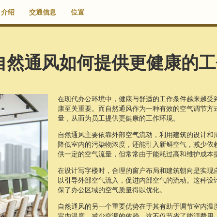
介绍
交通信息
位置
自然通风如何提供更健康的工
在现代办公环境中，健康与舒适的工作条件越来越受
康至关重要。而自然通风作为一种有效的空气调节方
量，从而为员工提供更健康的工作环境。
自然通风主要依靠外部空气流动，利用建筑的设计和
降低室内的污染物浓度，还能引入新鲜空气，减少依
供一定的空气流量，但常常由于能耗过高和维护成本
在设计写字楼时，合理的窗户布局和建筑朝向是实现
以引导外部空气流入，促进内部空气的流动。这种设
保了办公区域的空气质量得以优化。
自然通风的另一个重要优势在于其有助于调节室内温
室内温度，减少空调的依赖。这不仅节省了能源费用