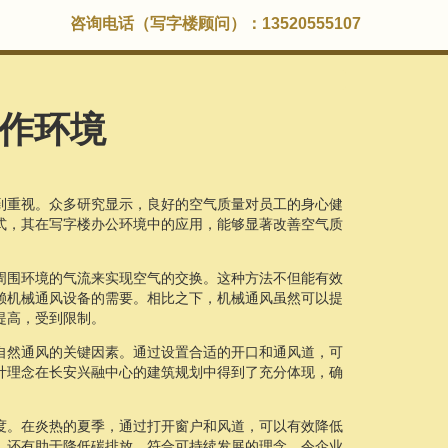
咨询电话（写字楼顾问）：13520555107
作环境
到重视。众多研究显示，良好的空气质量对员工的身心健
式，其在写字楼办公环境中的应用，能够显著改善空气质
周围环境的气流来实现空气的交换。这种方法不但能有效
赖机械通风设备的需要。相比之下，机械通风虽然可以提
提高，受到限制。
自然通风的关键因素。通过设置合适的开口和通风道，可
计理念在长安兴融中心的建筑规划中得到了充分体现，确
度。在炎热的夏季，通过打开窗户和风道，可以有效降低
，还有助于降低碳排放，符合可持续发展的理念，令企业