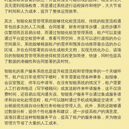
员无需到现场检查，而是通过系统进行远程操作和维护，大大节省
了时间和人力成本，提升了整体运营效率。
其次，智能化租赁管理系统能够优化租赁流程。传统的租赁流程通
常包括多次的人工沟通、合同签署、财务对接等步骤，这些步骤不
仅繁琐而且容易出错。而通过智能化租赁管理系统，租户可以直接
通过平台提交租赁申请，查看可用空间，并且可以进行虚拟的办公
空间展示。系统能够根据租户的需求和预算自动推荐最合适的办公
区域，并在合同签署前自动生成相关文档，实现无纸化办公。该项
目的智能租赁管理系统使得租赁流程更加简便、快捷，同时也提高
了数据的准确性和合同签署的及时性。
智能化的客户服务系统也是提升租赁流程和管理效率的一个关键环
节。租户在日常使用写字楼时，常常需要处理各种事务，如报修、
会议室预定、停车位申请等。在没有智能系统的情况下，租户需要
人工打咨询电话（写字楼顾问）或发送邮件来申请服务，这不仅浪
费时间，还容易出现沟通失误。智能客户服务平台通过集成服务请
求和自动化处理流程，租户可以随时通过手机或电脑提交请求，平
台根据优先级自动分配任务给物业管理人员。此外，系统还能够通
过数据分析，提供个性化服务和建议，进一步提高租户的满意度。
该项目通过这种智能服务平台，提高了租户的服务体验，并为物业
管理方节省了大量的人工成本。