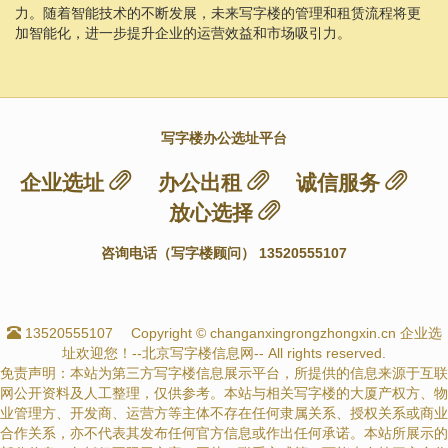
力。随着智能技术的不断发展，未来写字楼的管理和租赁流程将更
加智能化，进一步提升企业的运营效益和市场吸引力。
写字楼办公选址平台
企业选址
办公出租
诚信服务
放心选择
咨询电话（写字楼顾问） 13520555107
13520555107
Copyright © changanxingrongzhongxin.cn 企业选
址欢迎您！--北京写字楼信息网-- All rights reserved.
免责声明：本站为第三方写字楼信息展示平台，所提供的信息来源于互联
网公开资料及人工整理，仅供参考。本站与相关写字楼的大厦产权方、物
业管理方、开发商、运营方等主体不存在任何隶属关系、授权关系或商业
合作关系，亦不代表其发布任何官方信息或作出任何承诺。本站所展示的