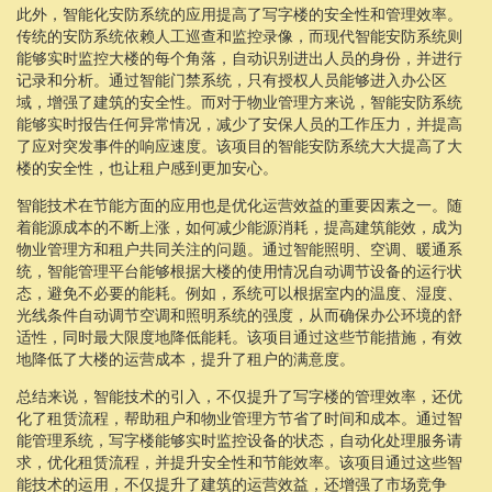
此外，智能化安防系统的应用提高了写字楼的安全性和管理效率。
传统的安防系统依赖人工巡查和监控录像，而现代智能安防系统则
能够实时监控大楼的每个角落，自动识别进出人员的身份，并进行
记录和分析。通过智能门禁系统，只有授权人员能够进入办公区
域，增强了建筑的安全性。而对于物业管理方来说，智能安防系统
能够实时报告任何异常情况，减少了安保人员的工作压力，并提高
了应对突发事件的响应速度。该项目的智能安防系统大大提高了大
楼的安全性，也让租户感到更加安心。
智能技术在节能方面的应用也是优化运营效益的重要因素之一。随
着能源成本的不断上涨，如何减少能源消耗，提高建筑能效，成为
物业管理方和租户共同关注的问题。通过智能照明、空调、暖通系
统，智能管理平台能够根据大楼的使用情况自动调节设备的运行状
态，避免不必要的能耗。例如，系统可以根据室内的温度、湿度、
光线条件自动调节空调和照明系统的强度，从而确保办公环境的舒
适性，同时最大限度地降低能耗。该项目通过这些节能措施，有效
地降低了大楼的运营成本，提升了租户的满意度。
总结来说，智能技术的引入，不仅提升了写字楼的管理效率，还优
化了租赁流程，帮助租户和物业管理方节省了时间和成本。通过智
能管理系统，写字楼能够实时监控设备的状态，自动化处理服务请
求，优化租赁流程，并提升安全性和节能效率。该项目通过这些智
能技术的运用，不仅提升了建筑的运营效益，还增强了市场竞争