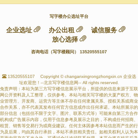
写字楼办公选址平台
企业选址
办公出租
诚信服务
放心选择
咨询电话（写字楼顾问） 13520555107
13520555107
Copyright © changanxingrongzhongxin.cn 企业选
址欢迎您！--北京写字楼信息网-- All rights reserved.
免责声明：本站为第三方写字楼信息展示平台，所提供的信息来源于互联
网公开资料及人工整理，仅供参考。本站与相关写字楼的大厦产权方、物
业管理方、开发商、运营方等主体不存在任何隶属关系、授权关系或商业
合作关系，亦不代表其发布任何官方信息或作出任何承诺。本站所展示的
部分信息（包括但不限于文字、图片、联系方式等）可能来自第三方合作
机构或广告展示内容，仅用于信息参考及展示之目的，不构成任何招商、
租赁、销售等交易行为或商业建议。任何主体因参考本站信息而产生的行
为及后果，均由其自行承担，本站不承担相关责任。如相关权利人认为本