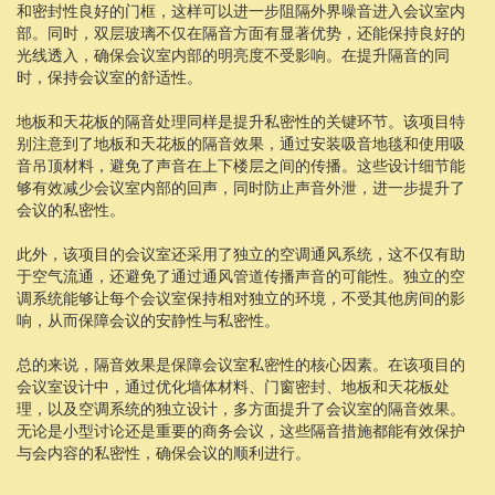
和密封性良好的门框，这样可以进一步阻隔外界噪音进入会议室内
部。同时，双层玻璃不仅在隔音方面有显著优势，还能保持良好的
光线透入，确保会议室内部的明亮度不受影响。在提升隔音的同
时，保持会议室的舒适性。
地板和天花板的隔音处理同样是提升私密性的关键环节。该项目特
别注意到了地板和天花板的隔音效果，通过安装吸音地毯和使用吸
音吊顶材料，避免了声音在上下楼层之间的传播。这些设计细节能
够有效减少会议室内部的回声，同时防止声音外泄，进一步提升了
会议的私密性。
此外，该项目的会议室还采用了独立的空调通风系统，这不仅有助
于空气流通，还避免了通过通风管道传播声音的可能性。独立的空
调系统能够让每个会议室保持相对独立的环境，不受其他房间的影
响，从而保障会议的安静性与私密性。
总的来说，隔音效果是保障会议室私密性的核心因素。在该项目的
会议室设计中，通过优化墙体材料、门窗密封、地板和天花板处
理，以及空调系统的独立设计，多方面提升了会议室的隔音效果。
无论是小型讨论还是重要的商务会议，这些隔音措施都能有效保护
与会内容的私密性，确保会议的顺利进行。